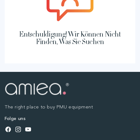
Entschuldigung! Wir Können Nicht
Finden, Was Sie Suchen
The right place to buy PMU equipment
Folge uns
Facebook
Instagram
YouTube