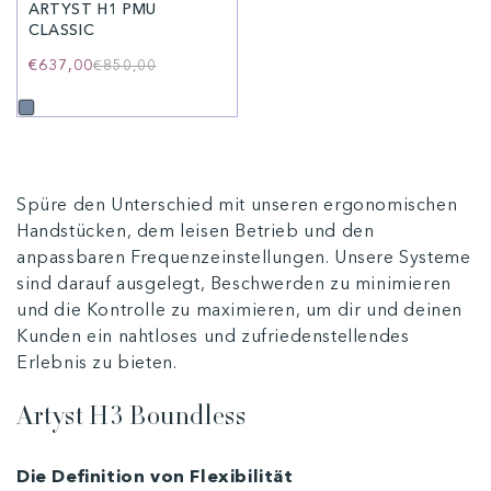
ARTYST H1 PMU
CLASSIC
€637,00
Normaler
Verkaufspreis
€850,00
Preis
Spüre den Unterschied mit unseren ergonomischen
Handstücken, dem leisen Betrieb und den
anpassbaren Frequenzeinstellungen. Unsere Systeme
sind darauf ausgelegt, Beschwerden zu minimieren
und die Kontrolle zu maximieren, um dir und deinen
Kunden ein nahtloses und zufriedenstellendes
Erlebnis zu bieten.
Artyst H3 Boundless
Die Definition von Flexibilität